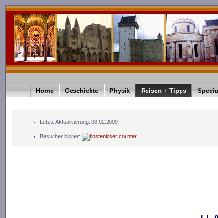
Home
Geschichte
Physik
Reisen + Tipps
Specia
Letzte Aktualisierung: 08.02.2009
Besucher bisher: