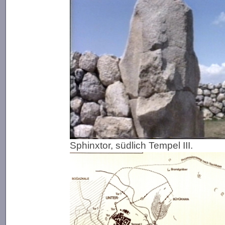
Sphinxtor, südlich Tempel III.