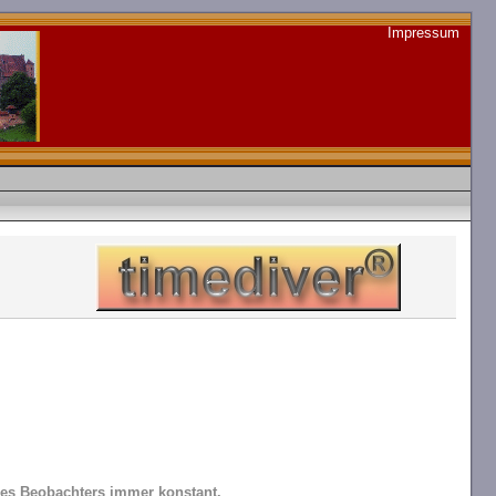
Impressum
des Beobachters immer konstant.