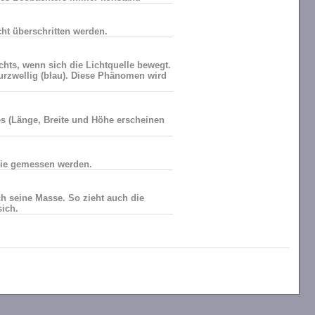
cht überschritten werden.
hts, wenn sich die Lichtquelle bewegt.
 kurzwellig (blau). Diese Phänomen wird
es (Länge, Breite und Höhe erscheinen
sie gemessen werden.
h seine Masse. So zieht auch die
ich.