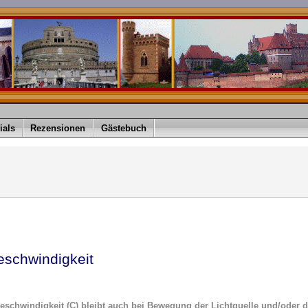
ials
Rezensionen
Gästebuch
eschwindigkeit
geschwindigkeit (C) bleibt auch bei Bewegung der Lichtquelle und/oder 