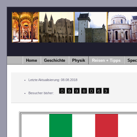
Home
Geschichte
Physik
Reisen + Tipps
Spec
Letzte Aktualisierung: 08.08.2018
Besucher bisher: