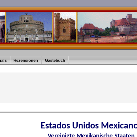
ials
Rezensionen
Gästebuch
Estados Unidos Mexican
Vereinigte Mexikanische Staaten