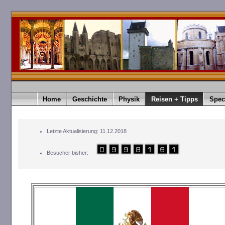
Home
Geschichte
Physik
Reisen + Tipps
Spec
Letzte Aktualisierung: 11.12.2018
Besucher bisher: