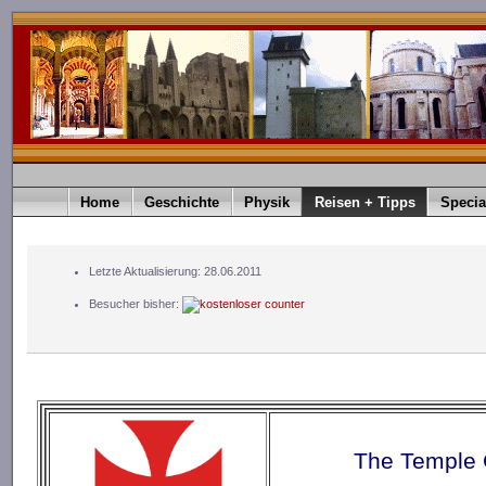
Home
Geschichte
Physik
Reisen + Tipps
Specia
Letzte Aktualisierung: 28.06.2011
Besucher bisher:
The Temple 