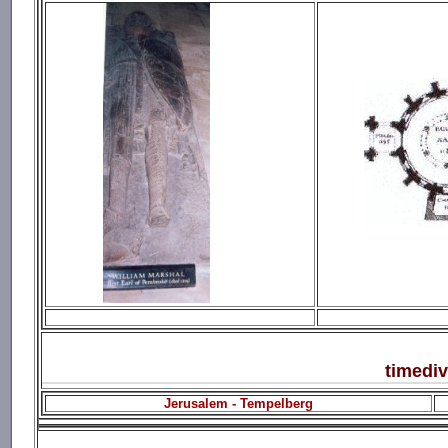
timediv
Jerusalem - Tempelberg