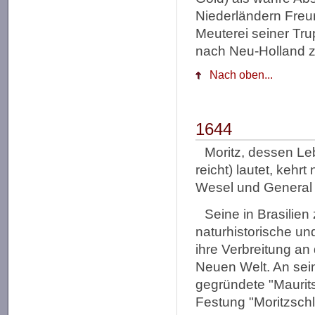
Niederländern Freu
Meuterei seiner Trup
nach Neu-Holland z
Nach oben...
1644
Moritz, dessen Le
reicht) lautet, keh
Wesel und General d
Seine in Brasili
naturhistorische u
ihre Verbreitung an
Neuen Welt. An sein
gegründete "Maurits
Festung "Moritzsch