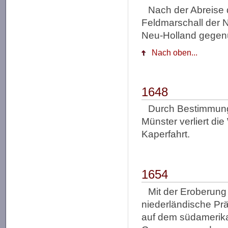
Nach der Abreise d
Feldmarschall der N
Neu-Holland gegenü
Nach oben...
1648
Durch Bestimmung
Münster verliert di
Kaperfahrt.
1654
Mit der Eroberung
niederländische Prä
auf dem südamerika