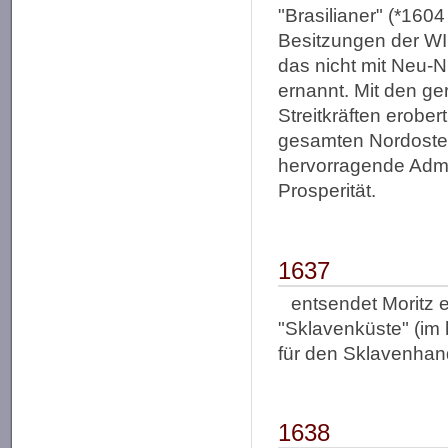
"Brasilianer" (*160
Besitzungen der WIC
das nicht mit Neu-N
ernannt. Mit den g
Streitkräften erober
gesamten Nordosten 
hervorragende Admi
Prosperität.
1637
entsendet Moritz e
"Sklavenküste" (im 
für den Sklavenhand
1638