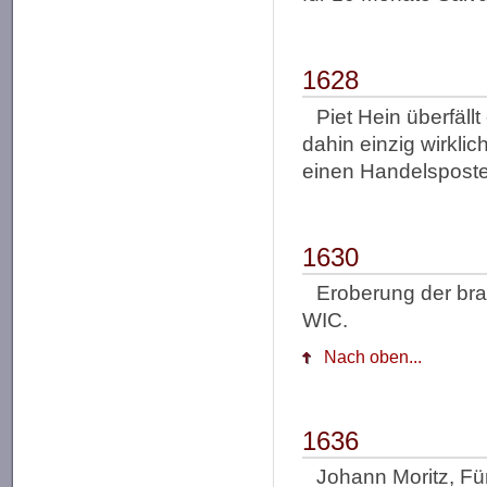
1628
Piet Hein überfällt
dahin einzig wirkl
einen Handelsposte
1630
Eroberung der bra
WIC.
Nach oben...
1636
Johann Moritz, Fü