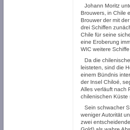
Johann Moritz unt
Brouwers, in Chile 
Brouwer der mit de
drei Schiffen zunäc
Chile für seine sic
eine Eroberung imm
WIC weitere Schiffe 
Da die chilenisch
leisteten, sind die
einem Bündnis inter
der Insel Chiloé, seg
Alles verläuft nach
chilenischen Küste s
Sein schwacher St
weniger Autorität 
zwei entscheidende
Gold) als wahre Abs