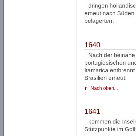
dringen holländisc
erneut nach Süden b
belagerten.
1640
Nach der beinahe 
portugiesischen und
Itamarica entbrennt
Brasilien erneut.
Nach oben...
1641
kommen die Inseln
Stützpunkte im Golf