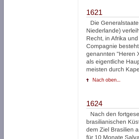
1621
Die Generalstaate
Niederlande) verle
Recht, in Afrika und
Compagnie besteht 
genannten "Heren X
als eigentliche Hau
meisten durch Kape
Nach oben...
1624
Nach den fortges
brasilianischen Küst
dem Ziel Brasilien 
für 10 Monate Salv