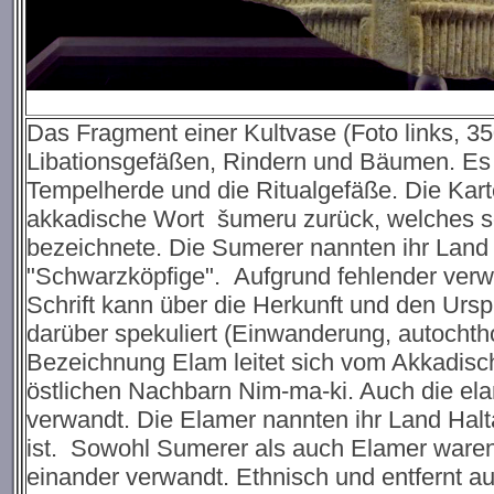
Das Fragment einer Kultvase (Foto links, 35
Libationsgefäßen, Rindern und Bäumen. Es ze
Tempelherde und die Ritualgefäße. Die Kart
akkadische Wort šumeru zurück, welches s
bezeichnete. Die Sumerer nannten ihr Land 
"Schwarzköpfige". Aufgrund fehlender verwa
Schrift kann über die Herkunft und den Ur
darüber spekuliert (Einwanderung, autochtho
Bezeichnung Elam leitet sich vom Akkadis
östlichen Nachbarn Nim-ma-ki. Auch die ela
verwandt. Die Elamer nannten ihr Land Halt
ist. Sowohl Sumerer als auch Elamer waren 
einander verwandt. Ethnisch und entfernt a