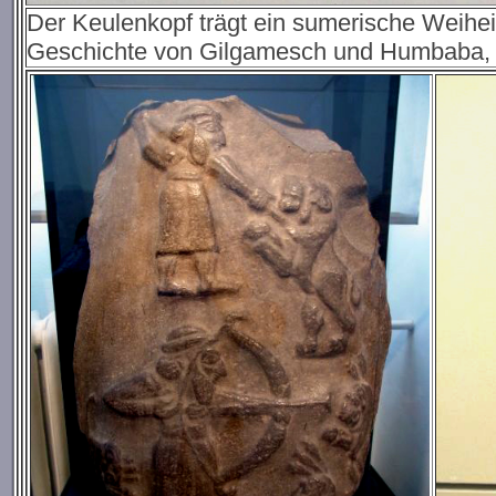
Der Keulenkopf trägt ein sumerische Weiheins
Geschichte von Gilgamesch und Humbaba, 