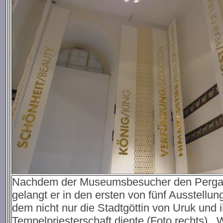
Nachdem der Museumsbesucher den Pergamon
gelangt er in den ersten von fünf Ausstell
dem nicht nur die Stadtgöttin von Uruk und 
Tempelpriesterschaft diente (Foto rechts). 