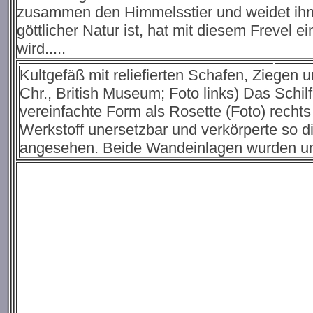
zusammen den Himmelsstier und weidet ihn a
göttlicher Natur ist, hat mit diesem Frevel
wird.....
Kultgefäß mit reliefierten Schafen, Ziegen
Chr., British Museum; Foto links) Das Schil
vereinfachte Form als Rosette (Foto) rechts
Werkstoff unersetzbar und verkörperte so di
angesehen. Beide Wandeinlagen wurden um 3