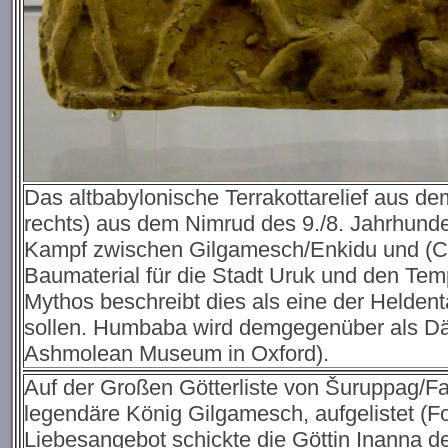
Das altbabylonische Terrakottarelief aus dem
rechts) aus dem Nimrud des 9./8. Jahrhunde
Kampf zwischen Gilgamesch/Enkidu und (C
Baumaterial für die Stadt Uruk und den Te
Mythos beschreibt dies als eine der Helden
sollen. Humbaba wird demgegenüber als Dämo
Ashmolean Museum in Oxford).
Auf der Großen Götterliste von Šuruppag/Far
legendäre König Gilgamesch, aufgelistet (F
Liebesangebot schickte die Göttin Inanna d