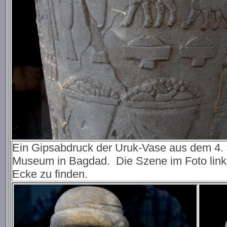
Ein Gipsabdruck der Uruk-Vase aus dem 4. Ja
Museum in Bagdad. Die Szene im Foto links 
Ecke zu finden.