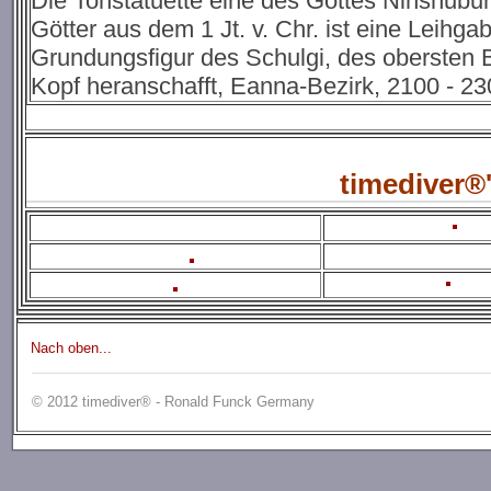
Die Tonstatuette eine des Gottes Ninshubur 
Götter aus dem 1 Jt. v. Chr. ist eine Leihg
Grundungsfigur des Schulgi, des obersten 
Kopf heranschafft, Eanna-Bezirk, 2100 - 230
timediver®
Nach oben...
© 2012 timediver® - Ronald Funck Germany