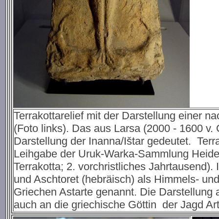
Terrakottarelief mit der Darstellung einer n
(Foto links). Das aus Larsa (2000 - 1600 v
Darstellung der Inanna/Ištar gedeutet. Terra
Leihgabe der Uruk-Warka-Sammlung Heidelbe
Terrakotta; 2. vorchristliches Jahrtausend).
und Aschtoret (hebräisch) als Himmels- un
Griechen Astarte genannt. Die Darstellung 
auch an die griechische Göttin der Jagd A