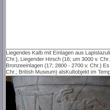
Liegendes Kalb mit Einlagen aus Lapislazuli
Chr.), Liegender Hirsch (16; um 3000 v. Chr
Bronzeeinlagen (17; 2800 - 2700 v. Chr.) Es
Chr.; British Museum) alsKultobjekt im Temp