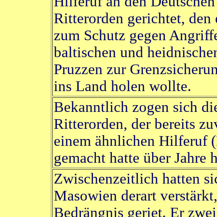
Hilferuf an den Deutschen
Ritterorden gerichtet, den 
zum Schutz gegen Angriff
baltischen und heidnische
Pruzzen zur Grenzsicheru
ins Land holen wollte.
Bekanntlich zogen sich d
Ritterorden, der bereits z
einem ähnlichen Hilferuf
gemacht hatte über Jahre h
Zwischenzeitlich hatten si
Masowien derart verstärkt
Bedrängnis geriet. Er zwei