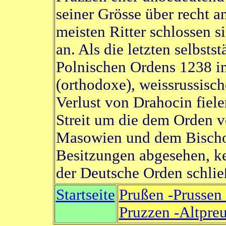
seiner Grösse über recht a
meisten Ritter schlossen 
an. Als die letzten selbsts
Polnischen Ordens 1238 i
(orthodoxe), weissrussisc
Verlust von Drahocin fiel
Streit um die dem Orden 
Masowien und dem Bischo
Besitzungen abgesehen, ke
der Deutsche Orden schließ
Startseite
Prußen -Prussen 
Pruzzen -Altpre