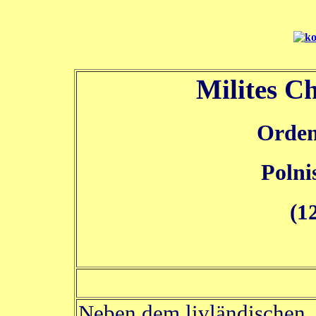
Milites Ch
Orden
Polni
(1
Neben dem livländischen