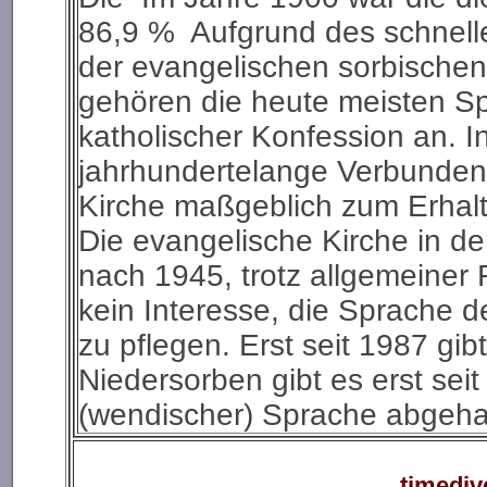
86,9 % Aufgrund des schnelle
der evangelischen sorbische
gehören die heute meisten S
katholischer Konfession an. In
jahrhundertelange Verbundenh
Kirche maßgeblich zum Erhalt
Die evangelische Kirche in de
nach 1945, trotz allgemeiner
kein Interesse, die Sprache d
zu pflegen. Erst seit 1987 gibt 
Niedersorben gibt es erst sei
(wendischer) Sprache abgeha
timediv