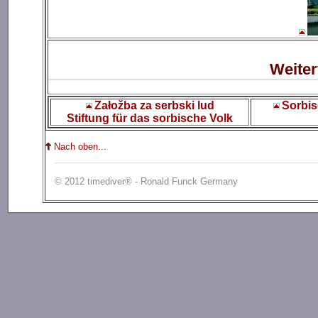
Weiter
Załožba za serbski lud
Sorbi
Stiftung für das sorbische Volk
Nach oben...
© 2012 timediver® - Ronald Funck Germany