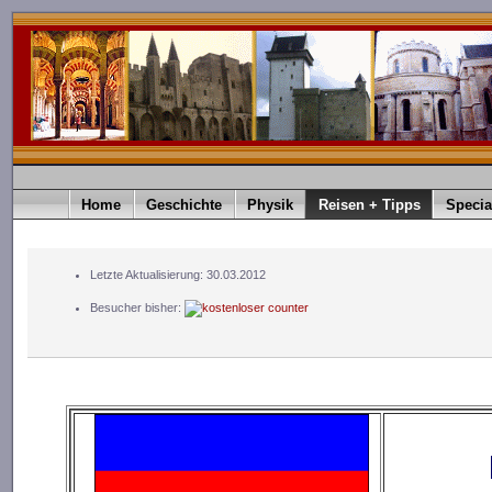
Home
Geschichte
Physik
Reisen + Tipps
Specia
Letzte Aktualisierung: 30.03.2012
Besucher bisher: