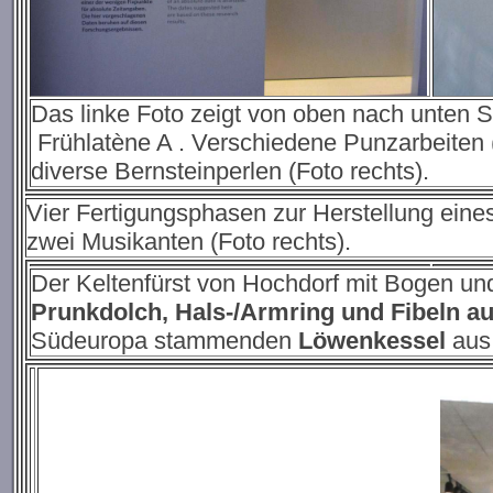
Das linke Foto zeigt von oben nach unten Sc
Frühlatène A . Verschiedene Punzarbeiten 
diverse Bernsteinperlen (Foto rechts).
Vier Fertigungsphasen zur Herstellung eines
zwei Musikanten (Foto rechts).
Der Keltenfürst von Hochdorf mit Bogen u
Prunkdolch, Hals-/Armring und Fibeln a
Südeuropa stammenden
Löwenkessel
aus 