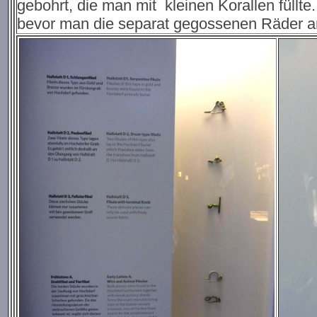
gebohrt, die man mit kleinen Korallen füllt
bevor man die separat gegossenen Räder a