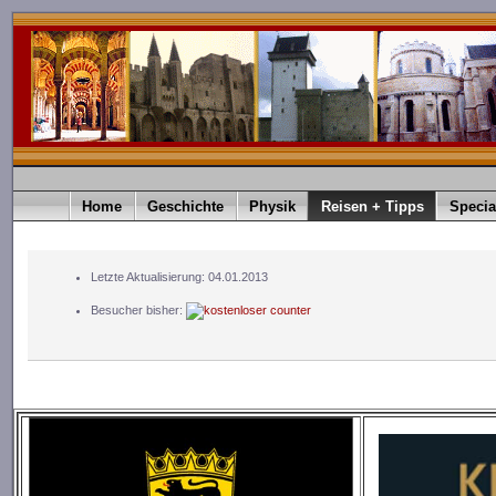
Home
Geschichte
Physik
Reisen + Tipps
Specia
Letzte Aktualisierung: 04.01.2013
Besucher bisher: