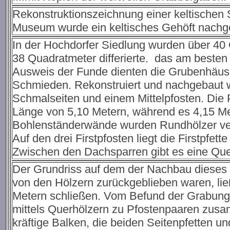
Rekonstruktionszeichnung einer keltischen 
Museum wurde ein keltisches Gehöft nachgeb
In der Hochdorfer Siedlung wurden über 40 
38 Quadratmeter differierte. das am besten
Ausweis der Funde dienten die Grubenhäus
Schmieden. Rekonstruiert und nachgebaut w
Schmalseiten und einem Mittelpfosten. Die P
Länge von 5,10 Metern, während es 4,15 Met
Bohlenständerwände wurden Rundhölzer ver
Auf den drei Firstpfosten liegt die Firstpfet
Zwischen den Dachsparren gibt es eine Que
Der Grundriss auf dem der Nachbau dieses 
von den Hölzern zurückgeblieben waren, lie
Metern schließen. Vom Befund der Grabung
mittels Querhölzern zu Pfostenpaaren zusa
kräftige Balken, die beiden Seitenpfetten un