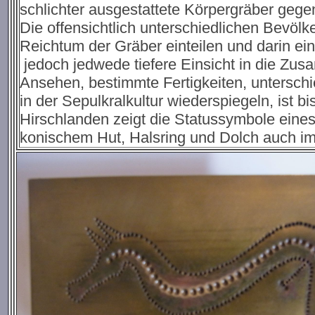
schlichter ausgestattete Körpergräber geg
Die offensichtlich unterschiedlichen Bevöl
Reichtum der Gräber einteilen und darin ein
jedoch jedwede tiefere Einsicht in die Zus
Ansehen, bestimmte Fertigkeiten, unterschi
in der Sepulkralkultur wiederspiegeln, ist b
Hirschlanden zeigt die Statussymbole eines 
konischem Hut, Halsring und Dolch auch i