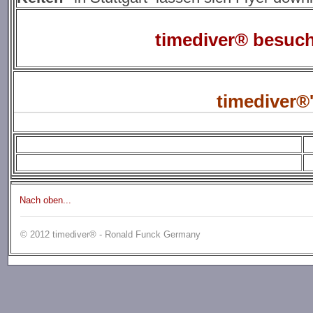
timediver® besuch
timediver®
Nach oben...
© 2012 timediver® - Ronald Funck Germany