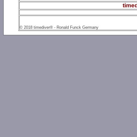
time
© 2018 timediver® - Ronald Funck Germany