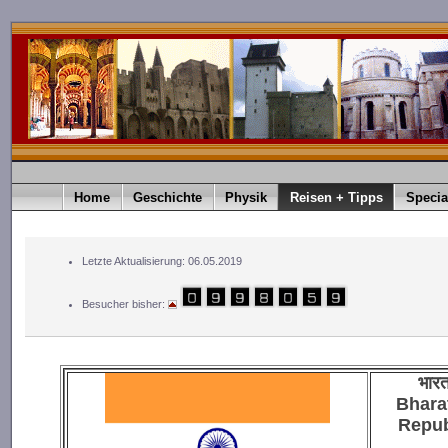
Home
Geschichte
Physik
Reisen + Tipps
Specia
Letzte Aktualisierung: 06.05.2019
Besucher bisher:
भारत 
Bhara
Repub