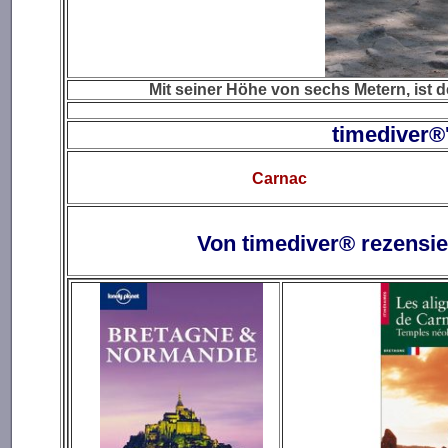
Mit seiner Höhe von sechs Metern, ist 
timediver®'s Foto
Carnac
Von timediver® rezensie