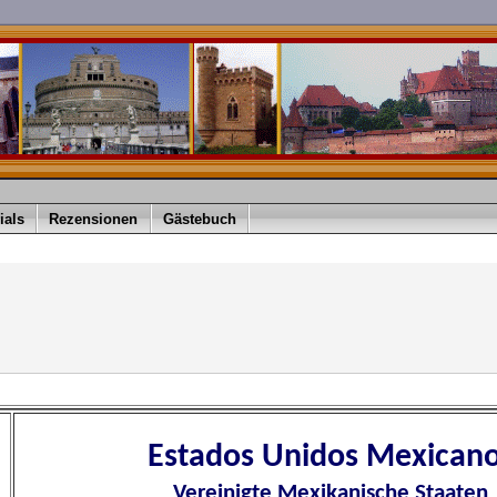
ials
Rezensionen
Gästebuch
Estados Unidos Mexican
Vereinigte Mexikanische Staaten